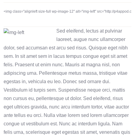
<img class="alignleft size-full wp-image-12" alt="img-left" src="http://p4appod.
Sed eleifend, lectus at pulvinar
laoreet, augue nunc ullamcorper
dolor, sed accumsan est arcu sed risus. Quisque eget nibh
sem. In sit amet sem in lacus tempus congue eget sit amet
felis. Praesent ut enim nunc. Mauris at magna nisl, non
adipiscing urna. Pellentesque metus massa, tristique vitae
egestas in, vehicula eu leo. Donec sed ornare dui.
Vestibulum id turpis sem. Suspendisse neque orci, mattis
non cursus eu, pellentesque ut dolor. Sed eleifend, risus
eget ultrices gravida, nunc arcu interdum tortor, vitae auctor
ante tellus eu orci. Nulla vitae lorem sed lorem ullamcorper
congue ut vestibulum est. Nunc ac interdum ligula. Nam
felis urna, scelerisque eget egestas sit amet, venenatis quis