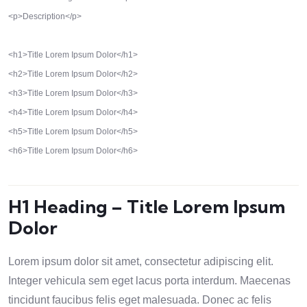
<p>Description</p>

<h1>Title Lorem Ipsum Dolor</h1>

<h2>Title Lorem Ipsum Dolor</h2>

<h3>Title Lorem Ipsum Dolor</h3>

<h4>Title Lorem Ipsum Dolor</h4>

<h5>Title Lorem Ipsum Dolor</h5>

<h6>Title Lorem Ipsum Dolor</h6>
H1 Heading – Title Lorem Ipsum
Dolor
Lorem ipsum dolor sit amet, consectetur adipiscing elit.
Integer vehicula sem eget lacus porta interdum. Maecenas
tincidunt faucibus felis eget malesuada. Donec ac felis